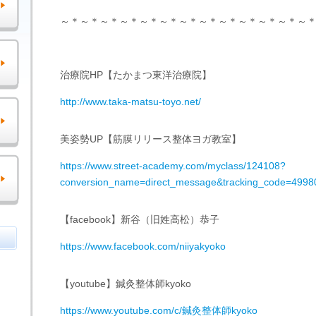
～＊～＊～＊～＊～＊～＊～＊～＊～＊～＊～＊～＊～
治療院HP【たかまつ東洋治療院】
http://www.taka-matsu-toyo.net/
美姿勢UP【筋膜リリース整体ヨガ教室】
https://www.street-academy.com/myclass/124108?
conversion_name=direct_message&tracking_code=499
【facebook】新谷（旧姓高松）恭子
https://www.facebook.com/niiyakyoko
【youtube】鍼灸整体師kyoko
https://www.youtube.com/c/鍼灸整体師kyoko