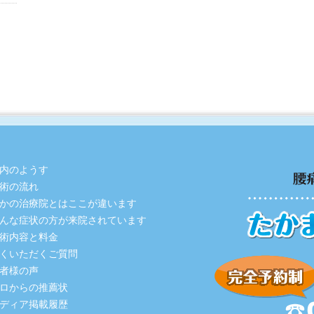
内のようす
術の流れ
かの治療院とはここが違います
んな症状の方が来院されています
術内容と料金
くいただくご質問
者様の声
ロからの推薦状
ディア掲載履歴