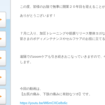
この度、皆様のお陰で無事に開業２０年目を迎えること
ありがとうございます！
７月に入り、加圧トレーニングや筋膜リリース整体ヨガ
皆さまのボディメンテナンスやセルフケアのお役に立て
遠隔でのzoomケアも引き続きおこなっていきますので
します。
今回の動画は、
【お尻の痛み、下肢の痛みに有効なツボ】です。
https://youtu.be/W6mCXCe8o6c