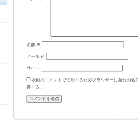
名前
※
メール
※
サイト
次回のコメントで使用するためブラウザーに自分の名
存する。