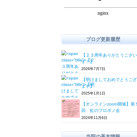
ブログ更新履歴
【２３周年ありがとうござい
す！】
2026年7月7日
【明けましておめでとうござ
ます】
2025年1月1日
【オンラインzoom開催】第
回 虹のプロボノ会
2024年11月6日
当院の基本情報