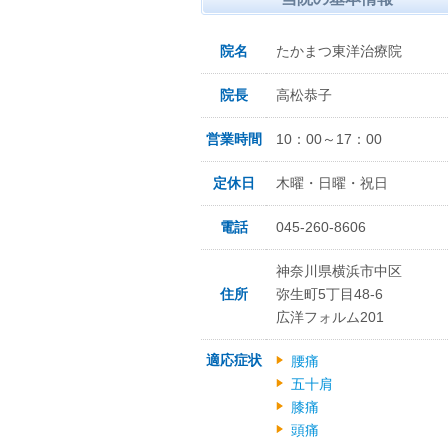
院名
たかまつ東洋治療院
院長
高松恭子
営業時間
10：00～17：00
定休日
木曜・日曜・祝日
電話
045-260-8606
神奈川県横浜市中区
住所
弥生町5丁目48-6
広洋フォルム201
適応症状
腰痛
五十肩
膝痛
頭痛