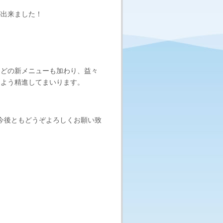
が出来ました！
などの新メニューも加わり、益々
るよう精進してまいります。
、今後ともどうぞよろしくお願い致