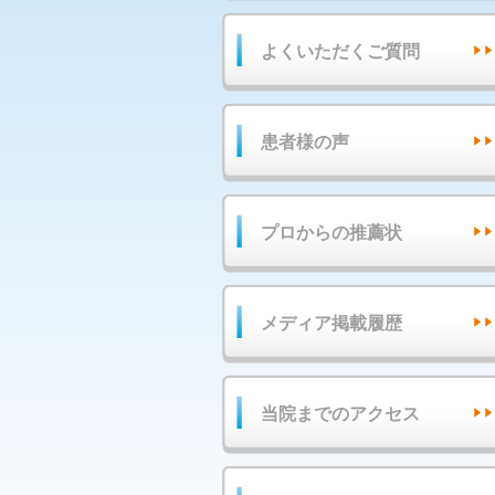
よくいただくご質問
患者様の声
プロからの推薦状
メディア掲載履歴
当院までのアクセス