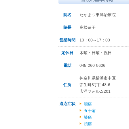
院名
たかまつ東洋治療院
院長
高松恭子
営業時間
10：00～17：00
定休日
木曜・日曜・祝日
電話
045-260-8606
神奈川県横浜市中区
住所
弥生町5丁目48-6
広洋フォルム201
適応症状
腰痛
五十肩
膝痛
頭痛