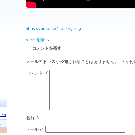
https://youtu.be/4To6khgJrLg
« 古い記事へ
コメントを残す
メールアドレスが公開されることはありません。
※
が付
コメント
※
名前
※
メール
※