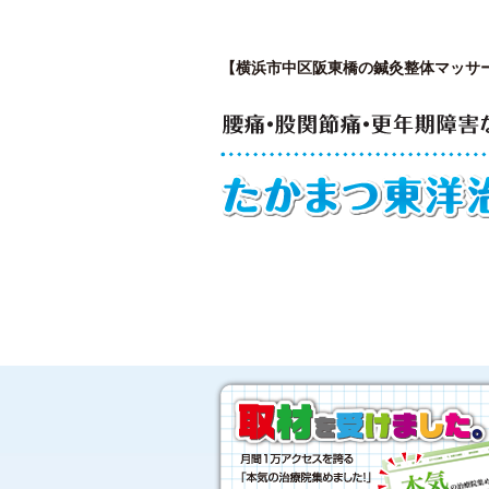
【横浜市中区阪東橋の鍼灸整体マッサ
はじめての方へ
私