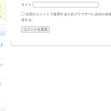
サイト
次回のコメントで使用するためブラウザーに自分の名
存する。
ま
い
５