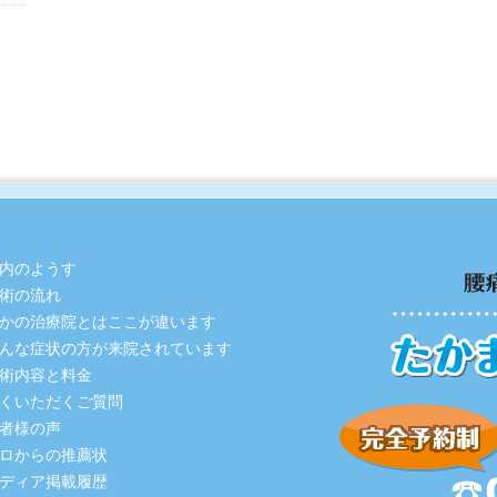
内のようす
術の流れ
かの治療院とはここが違います
んな症状の方が来院されています
術内容と料金
くいただくご質問
者様の声
ロからの推薦状
ディア掲載履歴