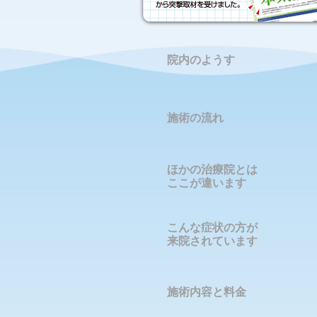
院内のようす
施術の流れ
ほかの治療院とは
ここが違います
こんな症状の方が
来院されています
施術内容と料金