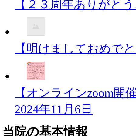
【２３周年ありがとう
【明けましておめでと
【オンラインzoom
2024年11月6日
当院の基本情報