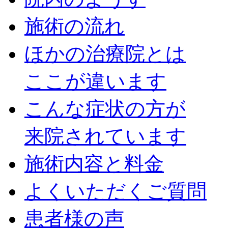
施術の流れ
ほかの治療院とは
ここが違います
こんな症状の方が
来院されています
施術内容と料金
よくいただくご質問
患者様の声