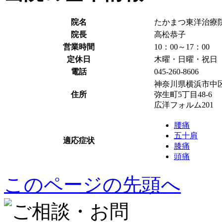
院名
たかまつ東洋治療
院長
高松恭子
営業時間
10：00～17：00
定休日
木曜・日曜・祝日
電話
045-260-8606
神奈川県横浜市中
住所
弥生町5丁目48-6
広洋フォルム201
腰痛
五十肩
適応症状
膝痛
頭痛
このページの先頭へ