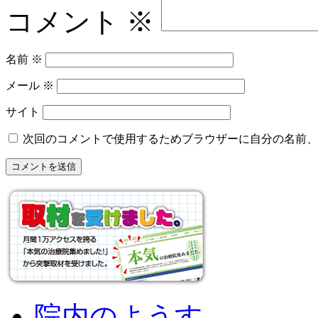
コメント
※
名前
※
メール
※
サイト
次回のコメントで使用するためブラウザーに自分の名前、
院内のようす