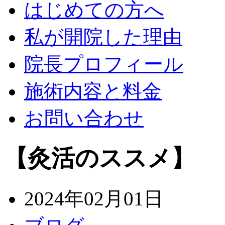
はじめての方へ
私が開院した理由
院長プロフィール
施術内容と料金
お問い合わせ
【灸活のススメ】
2024年02月01日