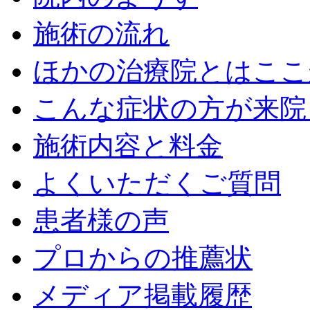
施術の流れ
ほかの治療院とはここ
こんな症状の方が来院
施術内容と料金
よくいただくご質問
患者様の声
プロからの推薦状
メディア掲載履歴